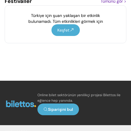
Festivaller
Tümünü gör
>
Türkiye için şuan yaklaşan bir etkinlik
bulunamadı. Tüm etkinlikleri görmek için
Keşfet
Online bilet sektörünün yenilikçi projesi Bilettos ile
eğlence hep yanında.
Siparişini bul