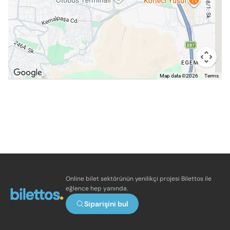
Map data ©2026
Terms
Online bilet sektörünün yenilikçi projesi Bilettos ile
eğlence hep yanında.
Siparişini bul