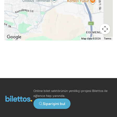
Map data ©2026
Terms
Online bilet sektörünün yenilikçi projesi Bilettos ile
eğlence hep yanında.
Siparişini bul