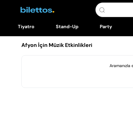
Tiyatro
Stand-Up
Party
Afyon İçin Müzik Etkinlikleri
Aramanızla eş