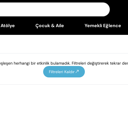
Atölye
Çocuk & Aile
Yemekli Eğlence
leşen herhangi bir etkinlik bulamadık. Filtreleri değiştirerek tekrar den
Filtreleri Kaldır