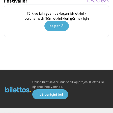
Festivaller
Tümünü gör
>
Türkiye için şuan yaklaşan bir etkinlik
bulunamadı. Tüm etkinlikleri görmek için
Keşfet
Online bilet sektörünün yenilikçi projesi Bilettos ile
eğlence hep yanında.
Siparişini bul