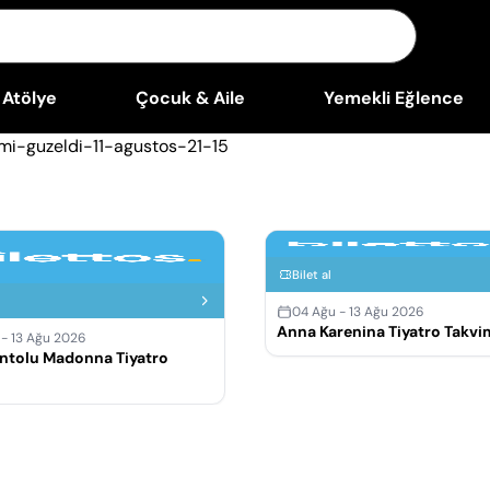
Atölye
Çocuk & Aile
Yemekli Eğlence
Bilet al
04 Ağu - 13 Ağu 2026
Anna Karenina Tiyatro Takvi
 - 13 Ağu 2026
ntolu Madonna Tiyatro