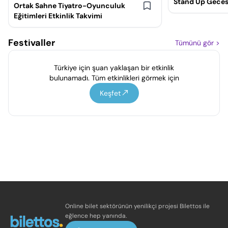
Stand Up Geces
Ortak Sahne Tiyatro-Oyunculuk
Eğitimleri Etkinlik Takvimi
Festivaller
Tümünü gör
>
Türkiye için şuan yaklaşan bir etkinlik
bulunamadı. Tüm etkinlikleri görmek için
Keşfet
Online bilet sektörünün yenilikçi projesi Bilettos ile
eğlence hep yanında.