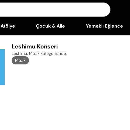
Atölye
Çocuk & Aile
Yemekli Eğlence
Leshimu Konseri
Leshimu, Müzik kategorisinde
.
Müzik