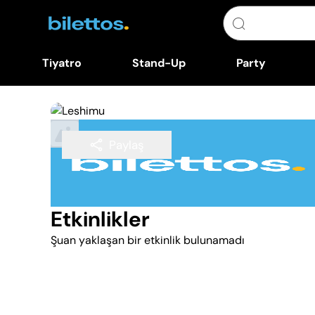
Tiyatro
Stand-Up
Party
Paylaş
Takip Et
Etkinlikler
Şuan yaklaşan bir etkinlik bulunamadı