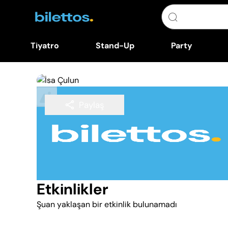
Tiyatro
Stand-Up
Party
Paylaş
Takip Et
Etkinlikler
Şuan yaklaşan bir etkinlik bulunamadı