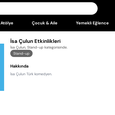
Atölye
Çocuk & Aile
Yemekli Eğlence
İsa Çulun Etkinlikleri
İsa Çulun, Stand-up kategorisinde
.
Stand-up
Hakkında
İsa Çulun Türk komedyen.