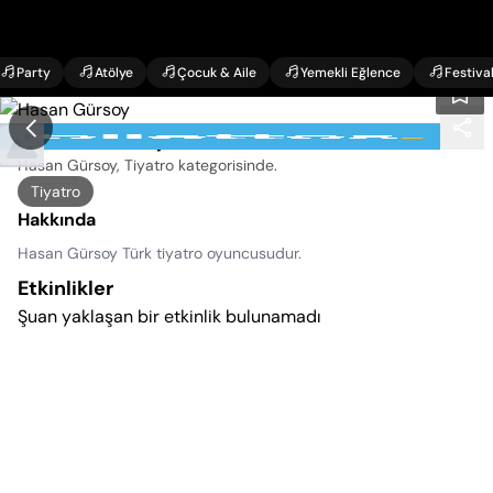
Party
Atölye
Çocuk & Aile
Yemekli Eğlence
Festiva
Hasan Gürsoy Etkinlikleri
Hasan Gürsoy, Tiyatro kategorisinde
.
Tiyatro
Hakkında
Hasan Gürsoy Türk tiyatro oyuncusudur.
Etkinlikler
Şuan yaklaşan bir etkinlik bulunamadı