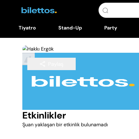
Tiyatro
Stand-Up
Party
Paylaş
Takip Et
Etkinlikler
Şuan yaklaşan bir etkinlik bulunamadı