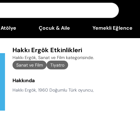
Atölye
Çocuk & Aile
Yemekli Eğlence
Hakkı Ergök Etkinlikleri
Hakkı Ergök, Sanat ve Film kategorisinde
.
Sanat ve Film
Tiyatro
Hakkında
Hakkı Ergök,
1960 Doğumlu
Türk oyuncu,