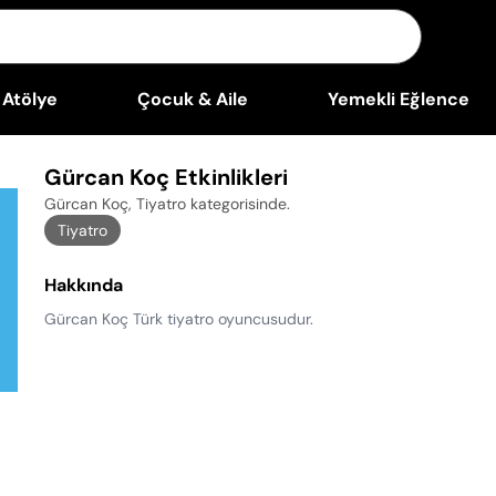
Atölye
Çocuk & Aile
Yemekli Eğlence
Gürcan Koç Etkinlikleri
Gürcan Koç, Tiyatro kategorisinde
.
Tiyatro
Hakkında
Gürcan Koç Türk tiyatro oyuncusudur.