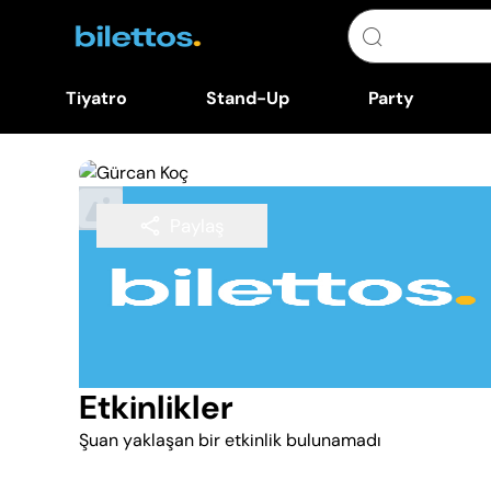
Tiyatro
Stand-Up
Party
Paylaş
Takip Et
Etkinlikler
Şuan yaklaşan bir etkinlik bulunamadı