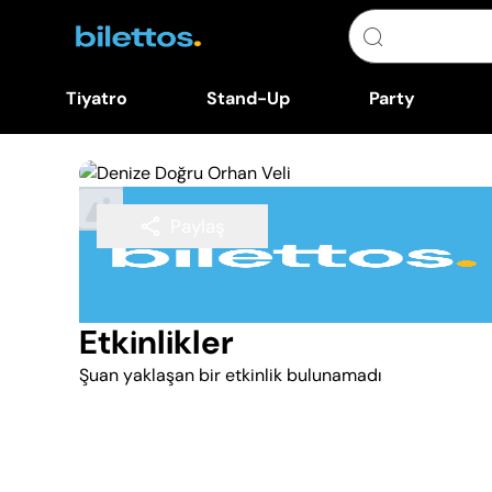
Tiyatro
Stand-Up
Party
Paylaş
Takip Et
Etkinlikler
Şuan yaklaşan bir etkinlik bulunamadı