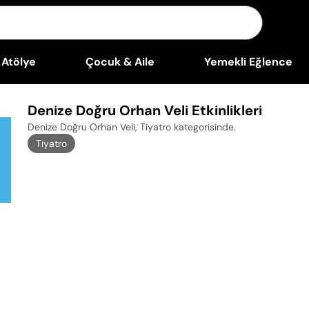
Atölye
Çocuk & Aile
Yemekli Eğlence
Denize Doğru Orhan Veli Etkinlikleri
Denize Doğru Orhan Veli, Tiyatro kategorisinde
.
Tiyatro