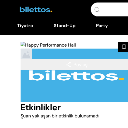
Tiyatro
Stand-Up
Party
Paylaş
Etkinlikler
Şuan yaklaşan bir etkinlik bulunamadı