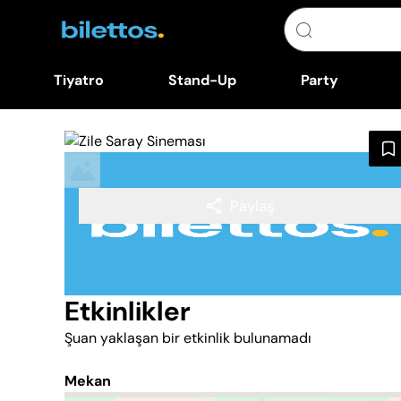
Tiyatro
Stand-Up
Party
Paylaş
Etkinlikler
Şuan yaklaşan bir etkinlik bulunamadı
Mekan