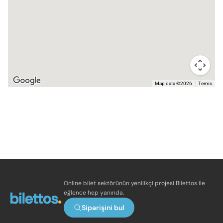
Map data ©2026
Terms
Online bilet sektörünün yenilikçi projesi Bilettos ile
eğlence hep yanında.
Siparişini bul