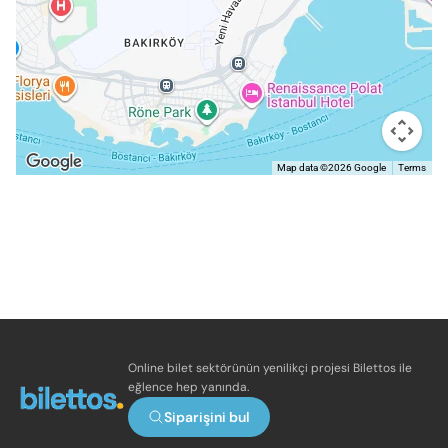
Map data ©2026 Google
Terms
Online bilet sektörünün yenilikçi projesi Bilettos ile
eğlence hep yanında.
Siparişini bul