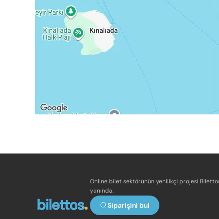
Online bilet sektörünün yenilikçi projesi Bilett
yanında.
Siparişini bul