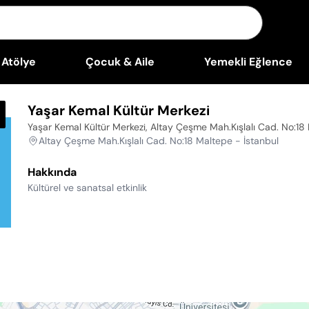
Atölye
Çocuk & Aile
Yemekli Eğlence
Yaşar Kemal Kültür Merkezi
Yaşar Kemal Kültür Merkezi, Altay Çeşme Mah.Kışlalı Cad. No:18
Altay Çeşme Mah.Kışlalı Cad. No:18 Maltepe - İstanbul
Hakkında
Kültürel ve sanatsal etkinlik