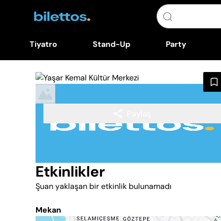
Tiyatro
Stand-Up
Party
Paylaş
Etkinlikler
Şuan yaklaşan bir etkinlik bulunamadı
Mekan