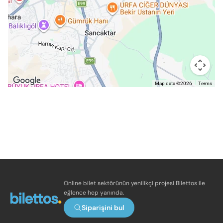
Map data ©2026
Terms
Online bilet sektörünün yenilikçi projesi Bilettos ile
eğlence hep yanında.
Siparişini bul