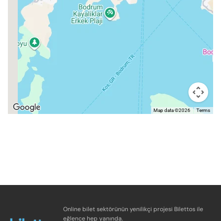
Map data ©2026
Terms
Online bilet sektörünün yenilikçi projesi Bilettos ile
eğlence hep yanında.