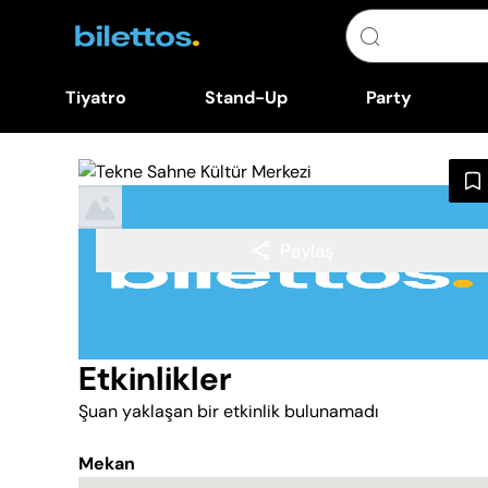
Tiyatro
Stand-Up
Party
Paylaş
Etkinlikler
Şuan yaklaşan bir etkinlik bulunamadı
Mekan