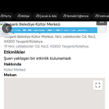
Party
Atölye
Çocuk & Aile
Yemekli Eğlence
Festiva
Tavşanlı Belediye Kültür Merkezi
Tavşanlı Belediye Kültür Merkezi, Yeni, Leblebiciler Cd. No:2,
43300 Tavşanlı/Kütahya
.
Yeni, Leblebiciler Cd. No:2, 43300 Tavşanlı/Kütahya
Etkinlikler
Şuan yaklaşan bir etkinlik bulunamadı
Hakkında
Kültür Merkezi
Mekan