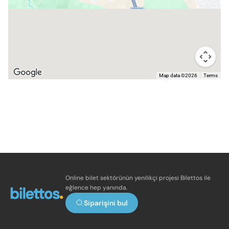
Map data ©2026
Terms
Online bilet sektörünün yenilikçi projesi Bilettos ile
eğlence hep yanında.
Siparişini bul