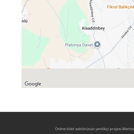
Online bilet sektörünün yenilikçi projesi Bilett