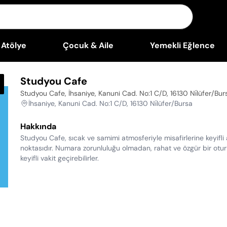
Atölye
Çocuk & Aile
Yemekli Eğlence
Studyou Cafe
Studyou Cafe, İhsaniye, Kanuni Cad. No:1 C/D, 16130 Ni̇lüfer/Bur
İhsaniye, Kanuni Cad. No:1 C/D, 16130 Ni̇lüfer/Bursa
Hakkında
Studyou Cafe, sıcak ve samimi atmosferiyle misafirlerine keyifli 
noktasıdır. Numara zorunluluğu olmadan, rahat ve özgür bir oturm
keyifli vakit geçirebilirler.