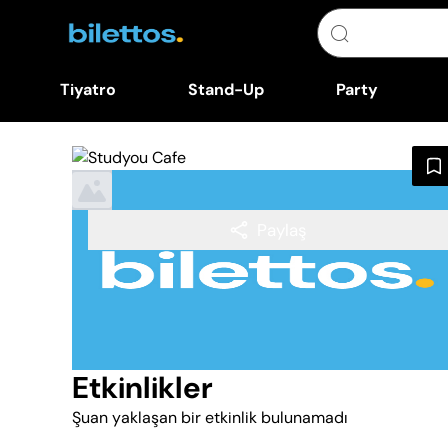
Tiyatro
Stand-Up
Party
Paylaş
Etkinlikler
Şuan yaklaşan bir etkinlik bulunamadı