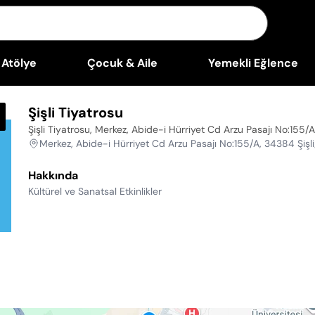
Atölye
Çocuk & Aile
Yemekli Eğlence
Şişli Tiyatrosu
Şişli Tiyatrosu, Merkez, Abide-i Hürriyet Cd Arzu Pasajı No:155/A
Merkez, Abide-i Hürriyet Cd Arzu Pasajı No:155/A, 34384 Şişli
Hakkında
Kültürel ve Sanatsal Etkinlikler