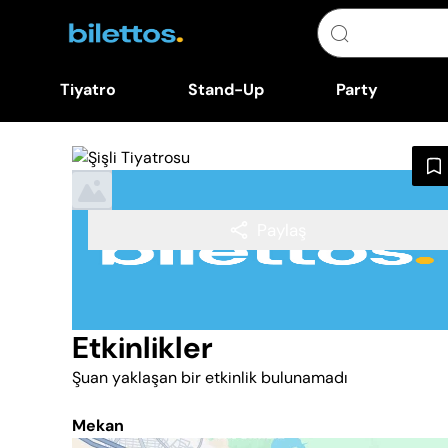
Tiyatro
Stand-Up
Party
Paylaş
Etkinlikler
Şuan yaklaşan bir etkinlik bulunamadı
Mekan