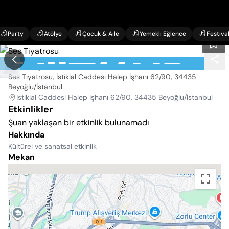
Party
Atölye
Çocuk & Aile
Yemekli Eğlence
Festiva
Ses Tiyatrosu
Ses Tiyatrosu, İstiklal Caddesi Halep İşhanı 62/90, 34435
Beyoğlu/İstanbul
.
İstiklal Caddesi Halep İşhanı 62/90, 34435 Beyoğlu/İstanbul
Etkinlikler
Şuan yaklaşan bir etkinlik bulunamadı
Hakkında
Kültürel ve sanatsal etkinlik
Mekan