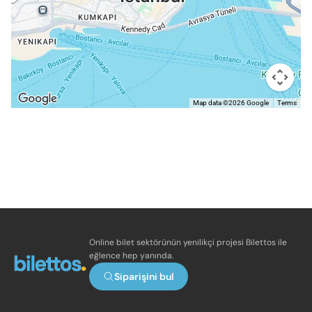
Map data ©2026 Google
Terms
Online bilet sektörünün yenilikçi projesi Bilettos ile
eğlence hep yanında.
Siparişini bul