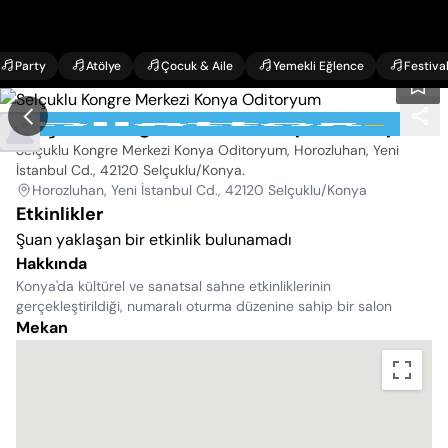
Party
Atölye
Çocuk & Aile
Yemekli Eğlence
Festiva
Selçuklu Kongre Merkezi Konya Oditoryum
Selçuklu Kongre Merkezi Konya Oditoryum, Horozluhan, Yeni
İstanbul Cd., 42120 Selçuklu/Konya
.
Horozluhan, Yeni İstanbul Cd., 42120 Selçuklu/Konya
Etkinlikler
Şuan yaklaşan bir etkinlik bulunamadı
Hakkında
Konya'da kültürel ve sanatsal sahne etkinliklerinin
gerçekleştirildiği, numaralı oturma düzenine sahip bir salon
Mekan