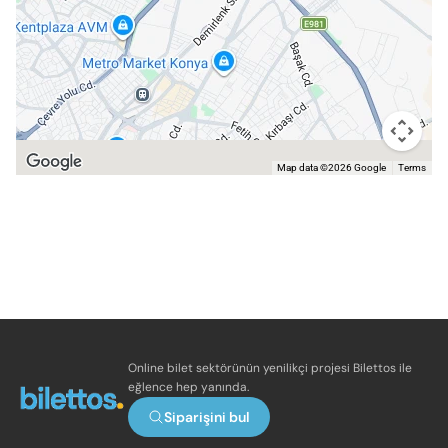
Map data ©2026 Google
Terms
Online bilet sektörünün yenilikçi projesi Bilettos ile
eğlence hep yanında.
Siparişini bul