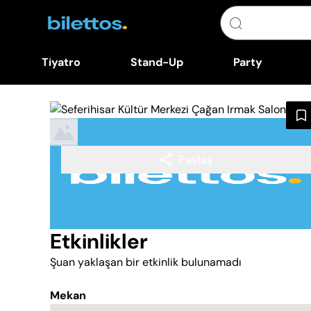
Tiyatro
Stand-Up
Party
Paylaş
Etkinlikler
Şuan yaklaşan bir etkinlik bulunamadı
Mekan