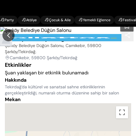
Party
Atölye
Çocuk & Aile
Yemekli Eğlence
Festiva
Şarköy Belediye Düğün Salonu
Şarköy Belediye Düğün Salonu, Camikebir, 59800
Şarköy/Tekirdağ
.
Camikebir, 59800 Şarköy/Tekirdağ
Etkinlikler
Şuan yaklaşan bir etkinlik bulunamadı
Hakkında
Tekirdağ'da kültürel ve sanatsal sahne etkinliklerinin
gerçekleştirildiği, numaralı oturma düzenine sahip bir salon
Mekan