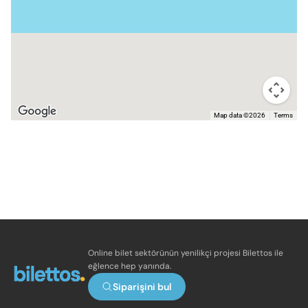
Map data ©2026
Terms
Online bilet sektörünün yenilikçi projesi Bilettos ile
eğlence hep yanında.
Siparişini bul