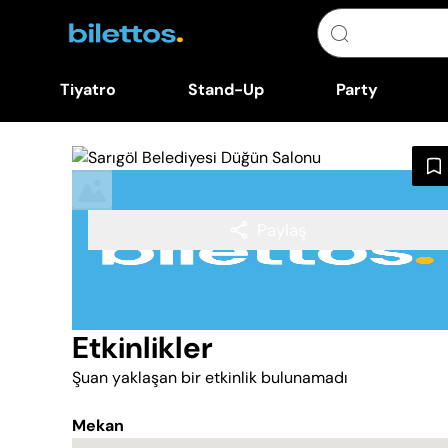
Tiyatro
Stand-Up
Party
Paylaş
Etkinlikler
Şuan yaklaşan bir etkinlik bulunamadı
Mekan