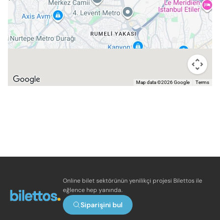
Map data ©2026 Google
Terms
Online bilet sektörünün yenilikçi projesi Bilettos ile
eğlence hep yanında.
Siparişini bul