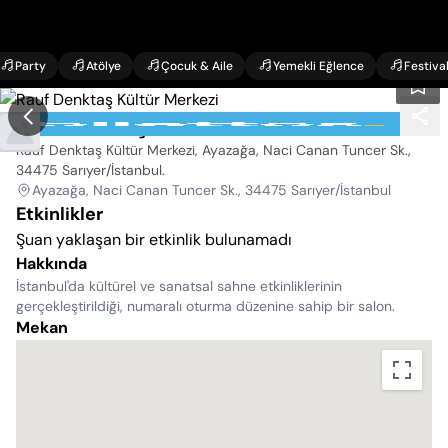
Party
Atölye
Çocuk & Aile
Yemekli Eğlence
Festiva
Rauf Denktaş Kültür Merkezi
Rauf Denktaş Kültür Merkezi, Ayazağa, Naci Canan Tuncer Sk.,
34475 Sarıyer/İstanbul
.
Ayazağa, Naci Canan Tuncer Sk., 34475 Sarıyer/İstanbul
Etkinlikler
Şuan yaklaşan bir etkinlik bulunamadı
Hakkında
İstanbul'da kültürel ve sanatsal sahne etkinliklerinin
gerçekleştirildiği, numaralı oturma düzenine sahip bir salon.
Mekan