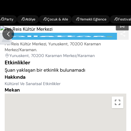
Party
Atölye
Çocuk & Aile
Yemekli Eğlence
Festiva
Piri Reis Kültür Merkezi
Piri Reis Kültür Merkezi, Yunuskent, 70200 Karaman
Merkez/Karaman
.
Yunuskent, 70200 Karaman Merkez/Karaman
Etkinlikler
Şuan yaklaşan bir etkinlik bulunamadı
Hakkında
Kültürel Ve Sanatsal Etkinlikler
Mekan