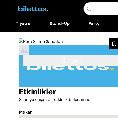
Tiyatro
Stand-Up
Party
Paylaş
Etkinlikler
Şuan yaklaşan bir etkinlik bulunamadı
Mekan