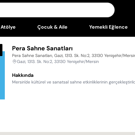
Atölye
Çocuk & Aile
Yemekli Eğlence
Pera Sahne Sanatları
Pera Sahne Sanatları, Gazi, 1313. Sk. No:2, 33130 Yenişehir/Mersi
Gazi, 1313. Sk. No:2, 33130 Yenişehir/Mersin
Hakkında
Mersin'de kültürel ve sanatsal sahne etkinliklerinin gerçekleştiri