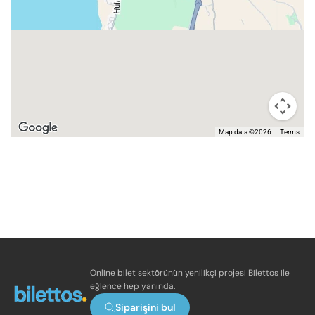
Map data ©2026
Terms
Online bilet sektörünün yenilikçi projesi Bilettos ile
eğlence hep yanında.
Siparişini bul