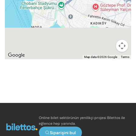
Map data ©2026 Google
Terms
Online bilet sektörünün yenilikçi projesi Bilettos ile
eğlence hep yanında.
Siparişini bul