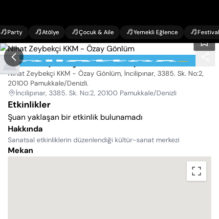
Party
Atölye
Çocuk & Aile
Yemekli Eğlence
Festiva
Nihat Zeybekçi KKM - Özay Gönlüm
Nihat Zeybekçi KKM - Özay Gönlüm, İncilipınar, 3385. Sk. No:2,
20100 Pamukkale/Denizli
.
İncilipınar, 3385. Sk. No:2, 20100 Pamukkale/Denizli
Etkinlikler
Şuan yaklaşan bir etkinlik bulunamadı
Hakkında
Sanatsal etkinliklerin düzenlendiği kültür-sanat merkezi
Mekan