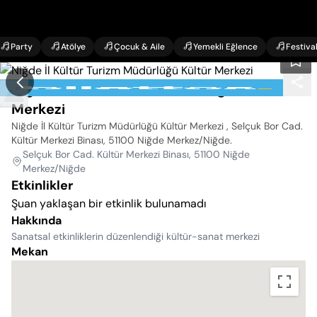
Party
Atölye
Çocuk & Aile
Yemekli Eğlence
Festiva
Niğde İl Kültür Turizm Müdürlüğü Kültür
Merkezi
Niğde İl Kültür Turizm Müdürlüğü Kültür Merkezi , Selçuk Bor Cad.
Kültür Merkezi Binası, 51100 Niğde Merkez/Niğde
.
Selçuk Bor Cad. Kültür Merkezi Binası, 51100 Niğde
Merkez/Niğde
Etkinlikler
Şuan yaklaşan bir etkinlik bulunamadı
Hakkında
Sanatsal etkinliklerin düzenlendiği kültür-sanat merkezi
Mekan