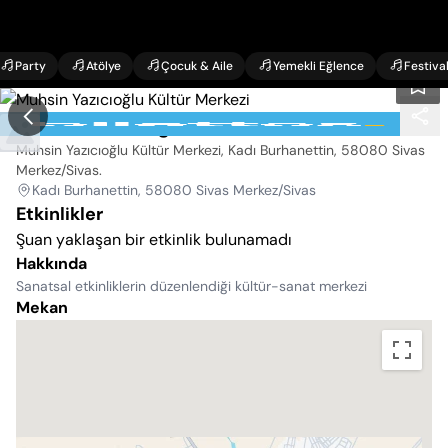
Party
Atölye
Çocuk & Aile
Yemekli Eğlence
Festiva
Muhsin Yazıcıoğlu Kültür Merkezi
Muhsin Yazıcıoğlu Kültür Merkezi, Kadı Burhanettin, 58080 Sivas
Merkez/Sivas
.
Kadı Burhanettin, 58080 Sivas Merkez/Sivas
Etkinlikler
Şuan yaklaşan bir etkinlik bulunamadı
Hakkında
Sanatsal etkinliklerin düzenlendiği kültür-sanat merkezi
Mekan