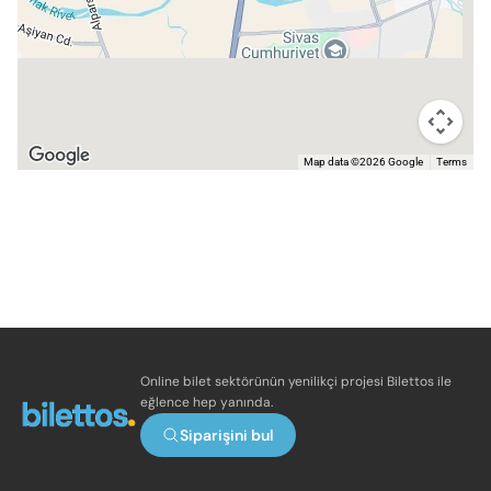
Map data ©2026 Google
Terms
Online bilet sektörünün yenilikçi projesi Bilettos ile
eğlence hep yanında.
Siparişini bul