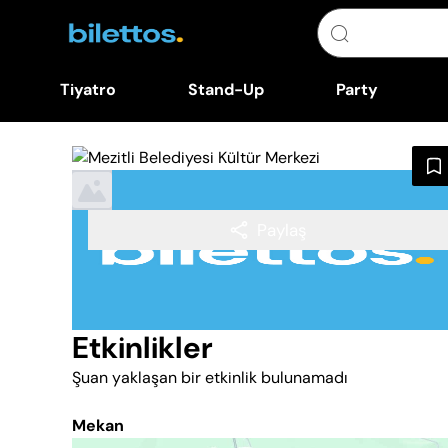
Tiyatro
Stand-Up
Party
Paylaş
Etkinlikler
Şuan yaklaşan bir etkinlik bulunamadı
Mekan