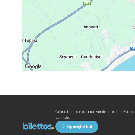
Online bilet sektörünün yenilikçi projesi Bilett
yanında.
Siparişini bul