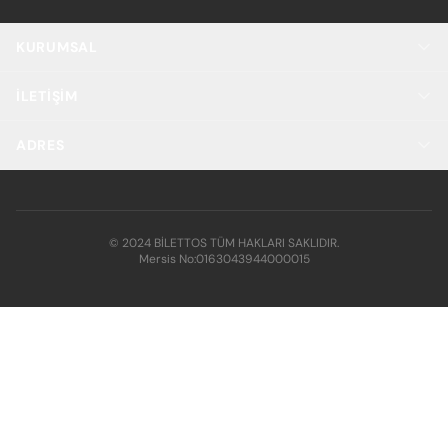
KURUMSAL
İLETIŞIM
ADRES
© 2024 BİLETTOS TÜM HAKLARI SAKLIDIR.
Mersis No:
0163043944000015