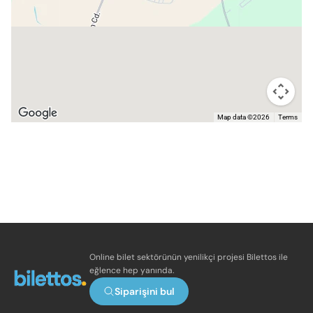
Map data ©2026
Terms
Online bilet sektörünün yenilikçi projesi Bilettos ile
eğlence hep yanında.
Siparişini bul