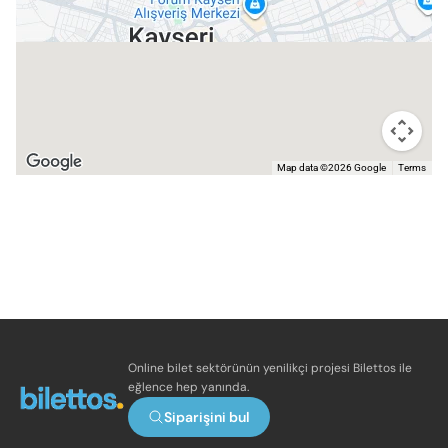
Map data ©2026 Google
Terms
Online bilet sektörünün yenilikçi projesi Bilettos ile
eğlence hep yanında.
Siparişini bul