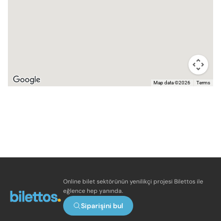
Map data ©2026
Terms
Online bilet sektörünün yenilikçi projesi Bilettos ile
eğlence hep yanında.
Siparişini bul