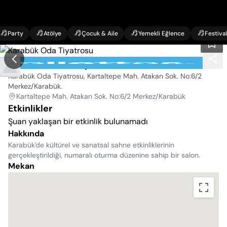
Party
Atölye
Çocuk & Aile
Yemekli Eğlence
Festiva
Karabük Oda Tiyatrosu
Karabük Oda Tiyatrosu, Kartaltepe Mah. Atakan Sok. No:6/2
Merkez/Karabük
.
Kartaltepe Mah. Atakan Sok. No:6/2 Merkez/Karabük
Etkinlikler
Şuan yaklaşan bir etkinlik bulunamadı
Hakkında
Karabük'de kültürel ve sanatsal sahne etkinliklerinin
gerçekleştirildiği, numaralı oturma düzenine sahip bir salon.
Mekan