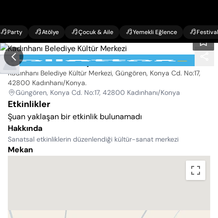
Party
Atölye
Çocuk & Aile
Yemekli Eğlence
Festiva
Kadınhanı Belediye Kültür Merkezi
Kadınhanı Belediye Kültür Merkezi, Güngören, Konya Cd. No:17,
42800 Kadınhanı/Konya
.
Güngören, Konya Cd. No:17, 42800 Kadınhanı/Konya
Etkinlikler
Şuan yaklaşan bir etkinlik bulunamadı
Hakkında
Sanatsal etkinliklerin düzenlendiği kültür-sanat merkezi
Mekan