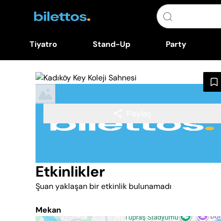
Tiyatro
Stand-Up
Party
Paylaş
Etkinlikler
Şuan yaklaşan bir etkinlik bulunamadı
Mekan