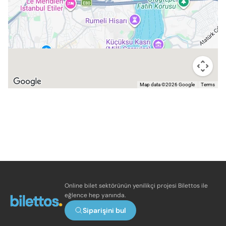
Map data ©2026 Google
Terms
Online bilet sektörünün yenilikçi projesi Bilettos ile
eğlence hep yanında.
Siparişini bul