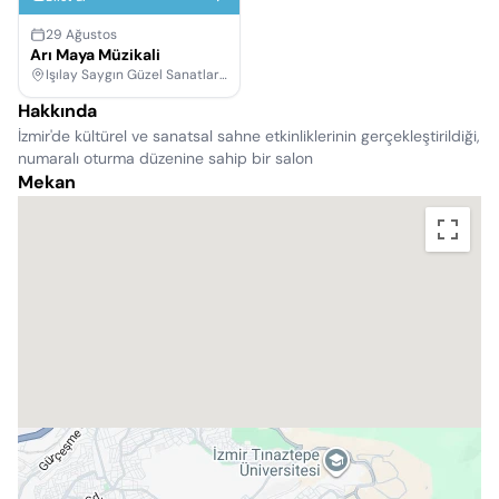
29 Ağustos
Arı Maya Müzikali
Işılay Saygın Güzel Sanatlar Lisesi Konferans Salonu, İzmir
Hakkında
İzmir'de kültürel ve sanatsal sahne etkinliklerinin gerçekleştirildiği,
numaralı oturma düzenine sahip bir salon
Mekan