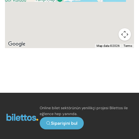
Map data ©2026
Terms
Online bilet sektörünün yenilikçi projesi Bilettos ile
eğlence hep yanında.
Siparişini bul