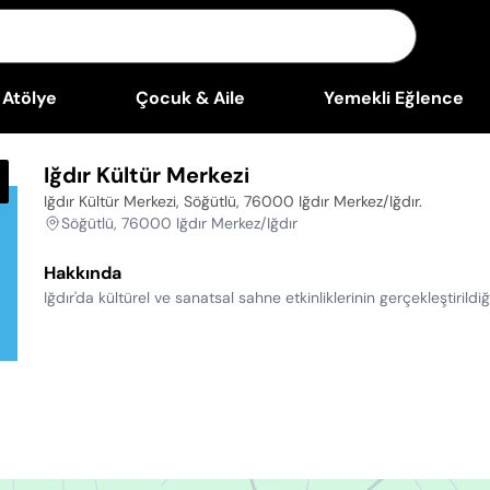
Atölye
Çocuk & Aile
Yemekli Eğlence
Iğdır Kültür Merkezi
Iğdır Kültür Merkezi, Söğütlü, 76000 Iğdır Merkez/Iğdır
.
Söğütlü, 76000 Iğdır Merkez/Iğdır
Hakkında
Iğdır'da kültürel ve sanatsal sahne etkinliklerinin gerçekleştirild