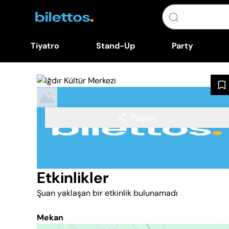
Tiyatro
Stand-Up
Party
Paylaş
Etkinlikler
Şuan yaklaşan bir etkinlik bulunamadı
Mekan