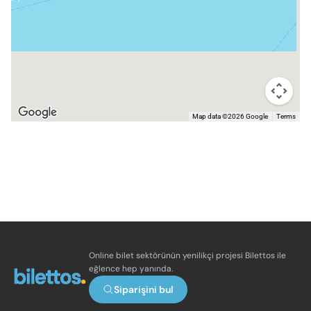
Map data ©2026 Google
Terms
Online bilet sektörünün yenilikçi projesi Bilettos ile
eğlence hep yanında.
Siparişini bul