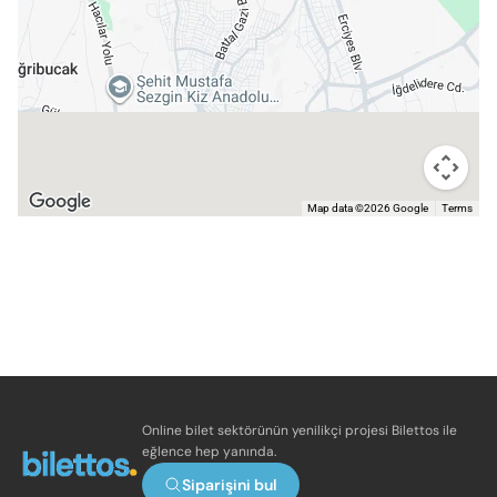
Map data ©2026 Google
Terms
Online bilet sektörünün yenilikçi projesi Bilettos ile
eğlence hep yanında.
Siparişini bul